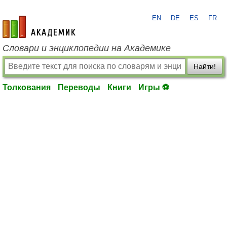
EN
DE
ES
FR
academic.ru
Словари и энциклопедии на Академике
Найти!
Толкования
Переводы
Книги
Игры ⚽