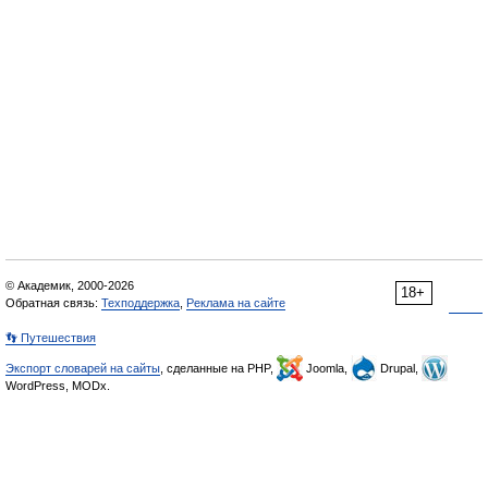
© Академик, 2000-2026
18+
Обратная связь:
Техподдержка
,
Реклама на сайте
👣 Путешествия
Экспорт словарей на сайты
, сделанные на PHP,
Joomla,
Drupal,
WordPress, MODx.